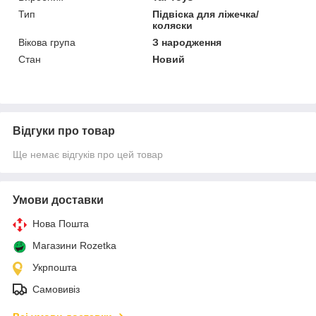
Тип
Підвіска для ліжечка/
коляски
Вікова група
З народження
Стан
Новий
Відгуки про товар
Ще немає відгуків про цей товар
Умови доставки
Нова Пошта
Магазини Rozetka
Укрпошта
Самовивіз