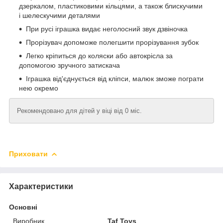
дзеркалом, пластиковими кільцями, а також блискучими
і шелескучими деталями
При русі іграшка видає неголосний звук дзвіночка
Прорізувач допоможе полегшити прорізування зубок
Легко кріпиться до коляски або автокрісла за
допомогою зручного затискача
Іграшка від'єднується від кліпси, малюк зможе пограти
нею окремо
Рекомендовано для дітей у віці від 0 міс.
Приховати
Характеристики
Основні
Виробник
Taf Toys