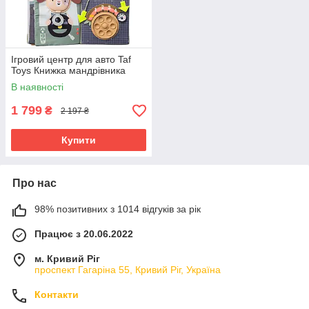
Ігровий центр для авто Taf
Toys Книжка мандрівника
В наявності
1 799
₴
2 197 ₴
Купити
Про нас
98% позитивних з 1014 відгуків за рік
Працює з 20.06.2022
м. Кривий Ріг
проспект Гагаріна 55, Кривий Ріг, Україна
Контакти