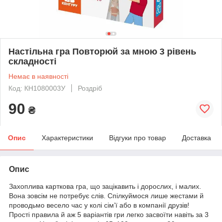
Настільна гра Повторюй за мною 3 рівень
складності
Немає в наявності
Код: КН1080003У
Роздріб
90
₴
Опис
Характеристики
Відгуки про товар
Доставка
Опис
Захоплива карткова гра, що зацікавить і дорослих, і малих.
Вона зовсім не потребує слів. Спілкуймося лише жестами й
проводьмо весело час у колі сім’ї або в компанії друзів!
Прості правила й аж 5 варіантів гри легко засвоїти навіть за 3