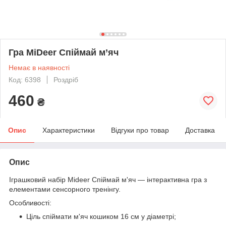
Гра MiDeer Спіймай м’яч
Немає в наявності
Код: 6398
Роздріб
460
₴
Опис
Характеристики
Відгуки про товар
Доставка
Опис
Іграшковий набір Mideer Спіймай м'яч — інтерактивна гра з
елементами сенсорного тренінгу.
Особливості:
Ціль спіймати м'яч кошиком 16 см у діаметрі;