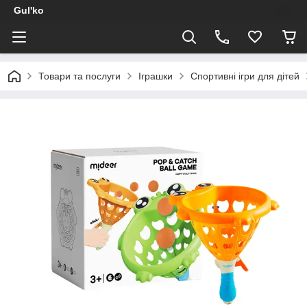
Gul'ko
Товари та послуги
Іграшки
Спортивні ігри для дітей