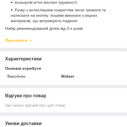
кольорові м'ячі високої пружності;
Ручку з антислізьким покриттям легко тримати та
натискати на кнопку; кошики виконані з міцних
матеріалів, що витримують падіння.
Набір рекомендований дітям від 3-х років.
Приховати
Характеристики
Основні атрибути
Виробник
Mideer
Відгуки про товар
Ще немає відгуків про цей товар
Умови доставки