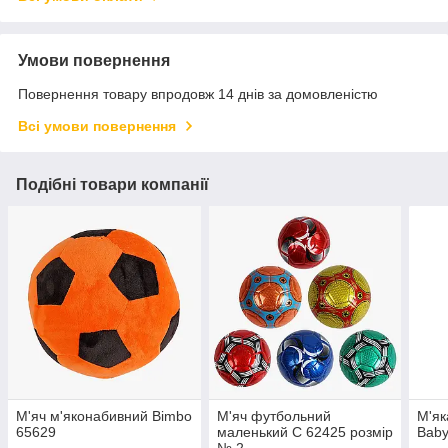
Умови повернення
Повернення товару впродовж 14 днів за домовленістю
Всі умови повернення
Подібні товари компанії
М'яч м'яконабивний Bimbo
М'яч футбольний
М'як
65629
маленький С 62425 розмір
Baby
№ 2