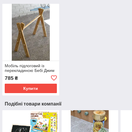
Мобіль підлоговий із
перекладиною Бебі Джим
785
₴
Купити
Подібні товари компанії