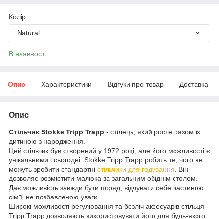
Колір
Natural
В наявності
Опис
Характеристики
Відгуки про товар
Доставка
Опис
Стільчик Stokke Tripp Trapp
- стілець, який росте разом із
дитиною з народження.
Цей стільчик був створений у 1972 році, але його можливості є
унікальними і сьогодні. Stokke Tripp Trapp робить те, чого не
можуть зробити стандартні
стільчики для годування
. Він
дозволяє розмістити малюка за загальним обіднім столом.
Дає можливість завжди бути поряд, відчувати себе частиною
сім'ї, не позбавленою уваги.
Широкі можливості регулювання та безліч аксесуарів стільця
Tripp Trapp дозволяють використовувати його для будь-якого