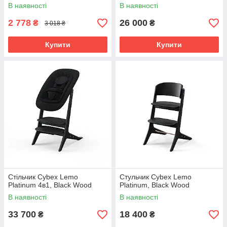
В наявності
В наявності
2 778
26 000
₴
₴
3 018 ₴
Купити
Купити
Стільчик Cybex Lemo
Стульчик Cybex Lemo
Platinum 4в1, Black Wood
Platinum, Black Wood
В наявності
В наявності
33 700
18 400
₴
₴