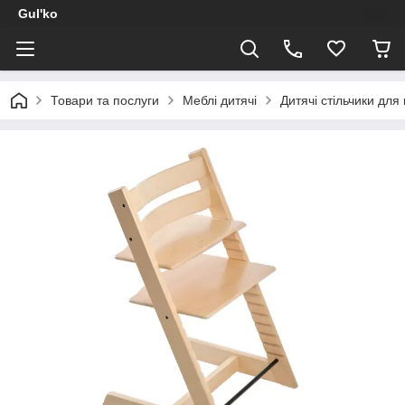
Gul'ko
Товари та послуги
Меблі дитячі
Дитячі стільчики для