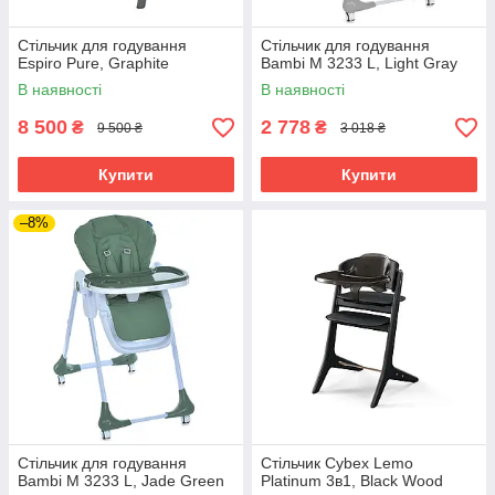
Стільчик для годування
Стільчик для годування
Espiro Pure, Graphite
Bambi M 3233 L, Light Gray
В наявності
В наявності
8 500
2 778
₴
₴
9 500 ₴
3 018 ₴
Купити
Купити
–8%
Стільчик для годування
Стільчик Cybex Lemo
Bambi M 3233 L, Jade Green
Platinum 3в1, Black Wood