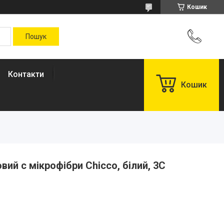
Кошик
Контакти
Кошик
ий с мікрофібри Chicco, білий, 3С