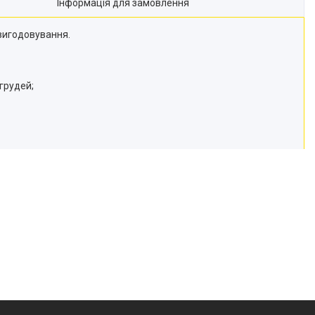
Інформація для замовлення
вигодовування.
грудей;