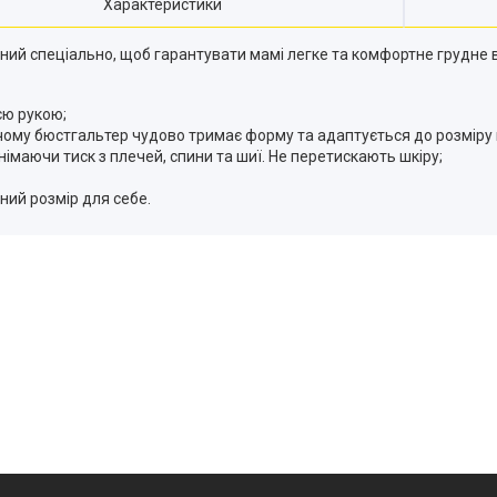
Характеристики
ний спеціально, щоб гарантувати мамі легке та комфортне грудне 
єю рукою;
 чому бюстгальтер чудово тримає форму та адаптується до розміру 
маючи тиск з плечей, спини та шиї. Не перетискають шкіру;
ний розмір для себе.