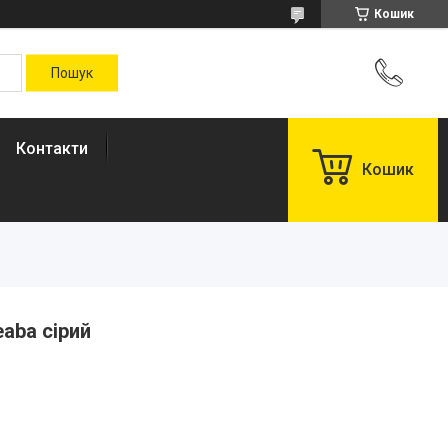
Кошик
Контакти
Кошик
aba сірий