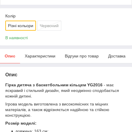
Колір
Різні кольори
Червоний
В наявності
Опис
Характеристики
Відгуки про товар
Доставка
Опис
Гірка дитяча з баскетбольним кільцем YG2016
- має
яскравий і стильний дизайн, який неодмінно сподобається
кожній дитині.
Ігрова модель виготовлена з високоякісних та міцних
матеріалів, а також відрізняється надійною та стійкою
конструкцією.
Розмір моделі:
довжина: 163 см;