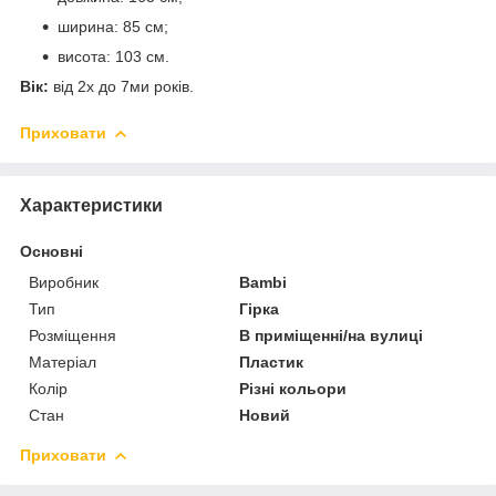
ширина: 85 см;
висота: 103 см.
Вік:
від 2х до 7ми років.
Приховати
Характеристики
Основні
Виробник
Bambi
Тип
Гірка
Розміщення
В приміщенні/на вулиці
Матеріал
Пластик
Колір
Різні кольори
Стан
Новий
Приховати