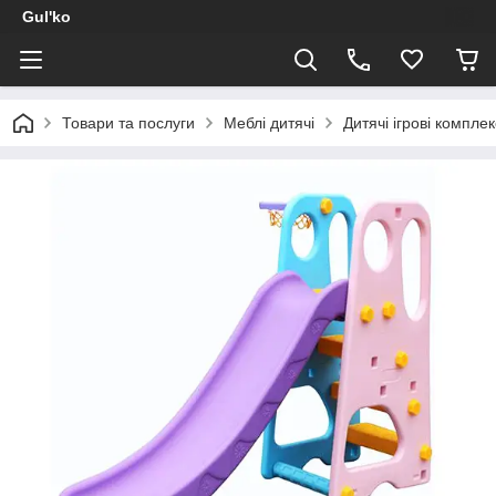
Gul'ko
Товари та послуги
Меблі дитячі
Дитячі ігрові компле