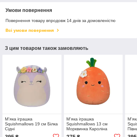
Умови повернення
Повернення товару впродовж 14 днів за домовленістю
Всі умови повернення
З цим товаром також замовляють
М'яка іграшка
М'яка іграшка
М'як
Squishmallows 19 см Білка
Squishmallows 13 см
Squi
Сідні
Морквинка Кароліна
Півн
395
275
395
₴
₴