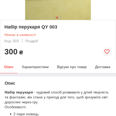
Набір перукаря QY 003
Немає в наявності
Код: 003
Роздріб
300
₴
Опис
Характеристики
Відгуки про товар
Доставка
Опис
Набір перукаря
- чудовий спосіб розвивати у дітей творчість
та фантазію, він стане у пригоді для того, щоб зрозуміти світ
дорослих через гру.
Особливості:
2 пари ножиць;