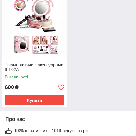
Трюмо дитяче з аксесуарами
9IT02A
В наявності
600
₴
Купити
Про нас
98% позитивних з 1019 відгуків за рік