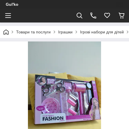
Gul'ko
Товари та послуги
Іграшки
Ігрові набори для дітей