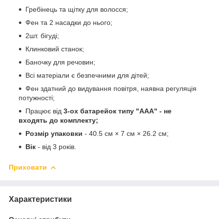
Гребінець та щітку для волосся;
Фен та 2 насадки до нього;
2шт. бігуді;
Клинковий станок;
Баночку для речовин;
Всі матеріали є безпечними для дітей;
Фен здатний до видування повітря, наявна регуляція
потужності;
Працює від
3-ох батарейок типу "ААА" - не
входять до комплекту;
Розмір упаковки
- 40.5 см × 7 см × 26.2 см;
Вік
- від 3 років.
Приховати
Характеристики