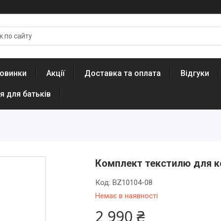
овинки
Акції
Доставка та оплата
Відгуки
я для батьків
Комплект текстилю для к
Код:
BZ10104-08
Немає в наявності
2 990 ₴