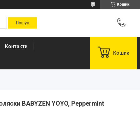
Кошик
Контакти
Кошик
оляски BABYZEN YOYO, Peppermint