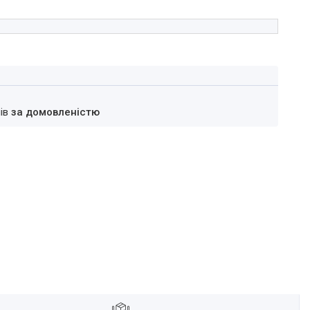
нів
за домовленістю