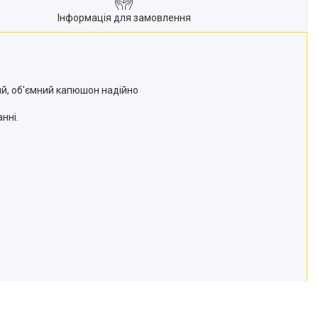
Інформація для замовлення
ий, об'ємний капюшон надійно
нні.