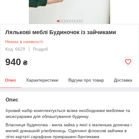
Лялькові меблі Будиночок із зайчиками
Немає в наявності
Код: 6629
Роздріб
940
₴
Опис
Характеристики
Відгуки про товар
Доставка
Опис
Ігровий набір комплектується всіма необхідними меблями та
аксесуарами для облаштування будинку.
Власниця будиночка - мила зайка у якої є маленька донечка і
милий домашній улюбленець. Одягнені флоксові зайчики в
літні картаті сарафани прикрашені бантиками.