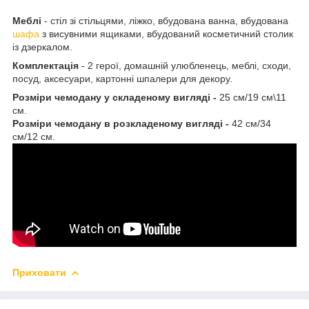
Меблі
- стіл зі стільцями, ліжко, вбудована ванна, вбудована
шафа
з висувними ящиками, вбудований косметичний столик
із дзеркалом.
Комплектація
- 2 герої, домашній улюбленець, меблі, сходи,
посуд, аксесуари, картонні шпалери для декору.
Розміри чемодану у складеному вигляді -
25 см/19 см\11
см.
Розміри чемодану в розкладеному вигляді -
42 см/34
см/12 см.
Приховати