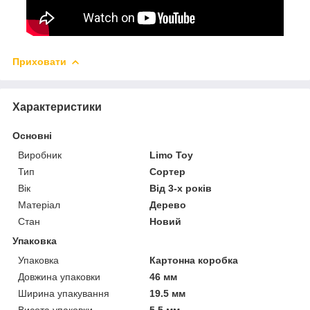
Приховати
Характеристики
Основні
Виробник
Limo Toy
Тип
Сортер
Вік
Від 3-х років
Матеріал
Дерево
Стан
Новий
Упаковка
Упаковка
Картонна коробка
Довжина упаковки
46 мм
Ширина упакування
19.5 мм
Висота упаковки
5.5 мм