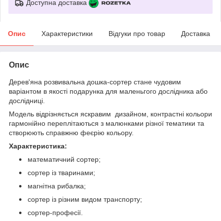
Доступна доставка
Опис
Характеристики
Відгуки про товар
Доставка
Опис
Дерев'яна розвивальна дошка-сортер стане чудовим
варіантом в якості подарунка для маленьгого дослідника або
дослідниці.
Модель відрізняється яскравим дизайном, контрастні кольори
гармонійно переплітаються з малюнками різної тематики та
створюють справжню феєрію кольору.
Характеристика:
математичний сортер;
сортер із тваринами;
магнітна рибалка;
сортер із різним видом транспорту;
сортер-професії.