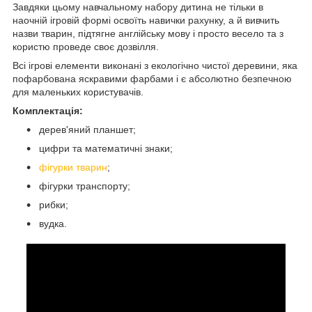
Завдяки цьому навчальному набору дитина не тільки в
наочній ігровій формі освоїть навички рахунку, а й вивчить
назви тварин, підтягне англійську мову і просто весело та з
користю проведе своє дозвілля.
Всі ігрові елементи виконані з екологічно чистої деревини, яка
пофарбована яскравими фарбами і є абсолютно безпечною
для маленьких користувачів.
Комплектація:
дерев'яний планшет;
цифри та математичні знаки;
фігурки тварин
;
фігурки транспорту;
рибки;
вудка.