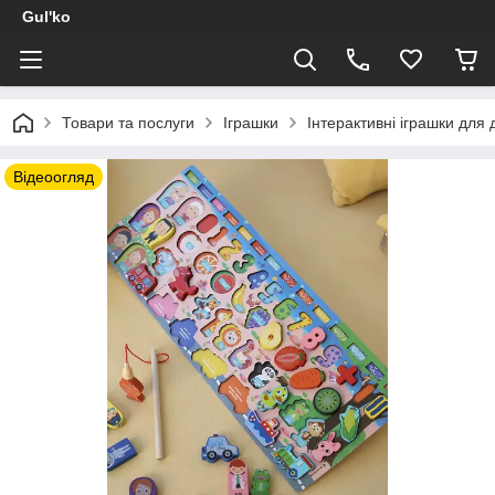
Gul'ko
Товари та послуги
Іграшки
Інтерактивні іграшки для д
Відеоогляд