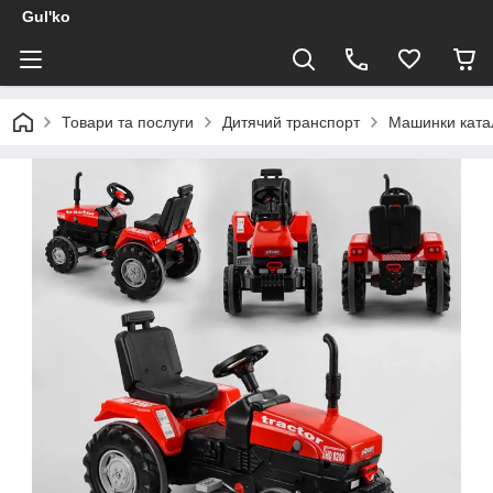
Gul'ko
Товари та послуги
Дитячий транспорт
Машинки ката