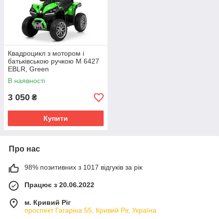
Квадроцикл з мотором і
батьківською ручкою M 6427
EBLR, Green
В наявності
3 050
₴
Купити
Про нас
98% позитивних з 1017 відгуків за рік
Працює з 20.06.2022
м. Кривий Ріг
проспект Гагаріна 55, Кривий Ріг, Україна