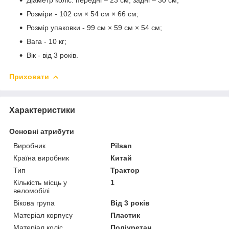
Розміри - 102 см × 54 см × 66 см;
Розмір упаковки - 99 см × 59 см × 54 см;
Вага - 10 кг;
Вік - від 3 років.
Приховати
Характеристики
Основні атрибути
Виробник
Pilsan
Країна виробник
Китай
Тип
Трактор
Кількість місць у
1
веломобілі
Вікова група
Від 3 років
Матеріал корпусу
Пластик
Матеріал коліс
Поліуретан