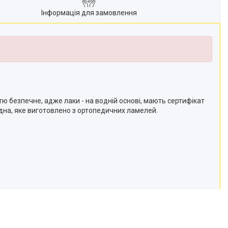
Інформація для замовлення
тю безпечне, адже лаки - на водній основі, мають сертифікат
 дна, яке виготовлено з ортопедичних ламелей.