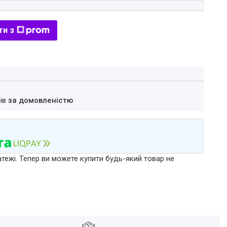
ти з
нів
за домовленістю
атежі. Тепер ви можете купити будь-який товар не