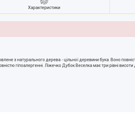
Характеристики
влене з натурального дерева - цільної деревини бука. Воно повніс
овністю гіпоалергенні. Ліжечко Дубок Веселка має три рівні висоти