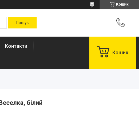
Кошик
Контакти
Кошик
еселка, білий