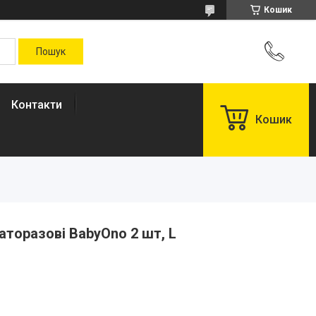
Кошик
Контакти
Кошик
аторазові BabyOno 2 шт, L