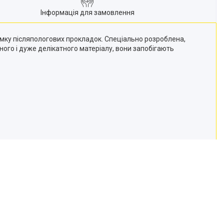
Інформація для замовлення
имку післяпологових прокладок. Спеціально розроблена,
ного і дуже делікатного матеріалу, вони запобігають