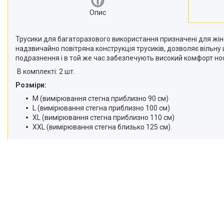
Опис
Трусики для багаторазового використання призначені для жіно
надзвичайно повітряна конструкція трусиків, дозволяє вільну 
подразнення і в той же час забезпечують високий комфорт носі
В комплекті: 2 шт.
Розміри:
M (вимірювання стегна приблизно 90 см)
L (вимірювання стегна приблизно 100 см)
XL (вимірювання стегна приблизно 110 см)
XXL (вимірювання стегна близько 125 см).