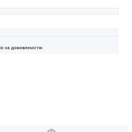
нів
за домовленістю