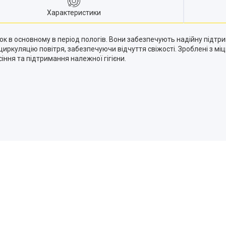
Характеристики
к в основному в період пологів. Вони забезпечують надійну підтр
циркуляцію повітря, забезпечуючи відчуття свіжості. Зроблені з міц
ння та підтримання належної гігієни.