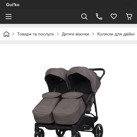
Gul'ko
Товари та послуги
Дитячі візочки
Коляски для двійні