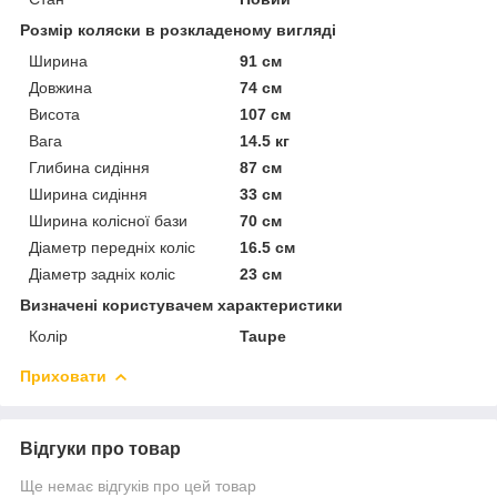
Розмір коляски в розкладеному вигляді
Ширина
91 см
Довжина
74 см
Висота
107 см
Вага
14.5 кг
Глибина сидіння
87 см
Ширина сидіння
33 см
Ширина колісної бази
70 см
Діаметр передніх коліс
16.5 см
Діаметр задніх коліс
23 см
Визначені користувачем характеристики
Колір
Taupe
Приховати
Відгуки про товар
Ще немає відгуків про цей товар