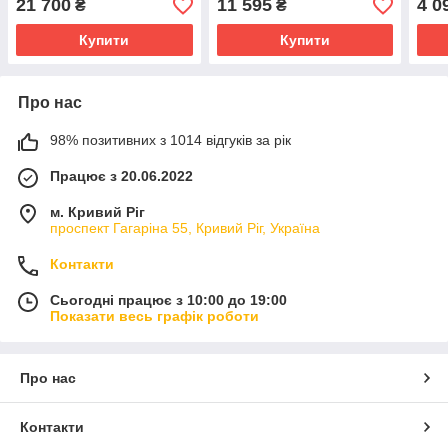
21 700
11 595
4 0
₴
₴
Купити
Купити
Про нас
98% позитивних з 1014 відгуків за рік
Працює з 20.06.2022
м. Кривий Ріг
проспект Гагаріна 55, Кривий Ріг, Україна
Контакти
Сьогодні працює з 10:00 до 19:00
Показати весь графік роботи
Про нас
Контакти