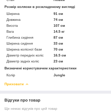
Розмір коляски в розкладеному вигляді
Ширина
91 см
Довжина
74 см
Висота
107 см
Вага
14.5 кг
Глибина сидіння
87 см
Ширина сидіння
33 см
Ширина колісної бази
70 см
Діаметр передніх коліс
16.5 см
Діаметр задніх коліс
23 см
Визначені користувачем характеристики
Колір
Jungle
Приховати
Відгуки про товар
Ще немає відгуків про цей товар