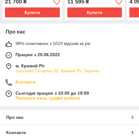
21 700
11 595
4 0
₴
₴
Купити
Купити
Про нас
98% позитивних з 1019 відгуків за рік
Працює з 20.06.2022
м. Кривий Ріг
проспект Гагаріна 55, Кривий Ріг, Україна
Контакти
Сьогодні працює з 10:00 до 19:00
Показати весь графік роботи
Про нас
Контакти