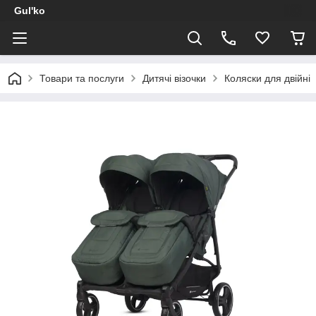
Gul'ko
Товари та послуги
Дитячі візочки
Коляски для двійні