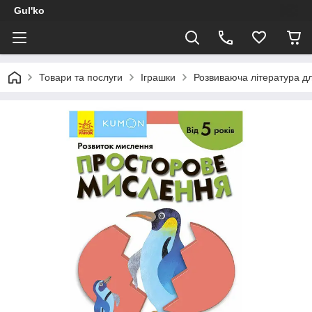
Gul'ko
Товари та послуги
Іграшки
Розвиваюча література дл