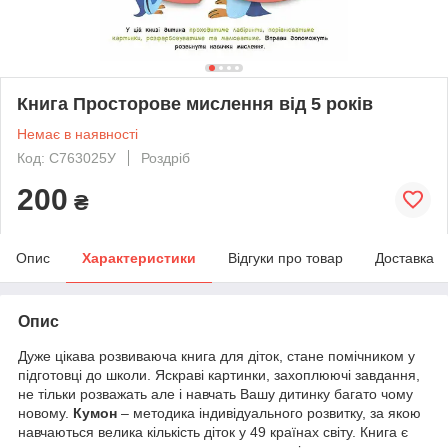
Книга Просторове мислення від 5 років
Немає в наявності
Код: С763025У
Роздріб
200
₴
Опис
Характеристики
Відгуки про товар
Доставка
Опис
Дуже цікава розвиваюча книга для діток, стане помічником у
підготовці до школи. Яскраві картинки, захоплюючі завдання,
не тільки розважать але і навчать Вашу дитинку багато чому
новому.
Кумон
– методика індивідуального розвитку, за якою
навчаються велика кількість діток у 49 країнах світу. Книга є