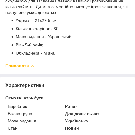
сходинкою для засвоєння певнох навичок і розрахована на
кілька зайнять. Дитина самостійно виконує ігрові завдання, які
поступово ускладнюються.
Формат - 21х29.5 см.
Кількість сторінок - 80;
Мова видання - Український;
Вік - 5-6 років;
Обкладинка - М'яка.
Приховати
Характеристики
Основні атрибути
Виробник
Ранок
Вікова група
Для дошкільнят
Мова видання
Українська
Стан
Новий