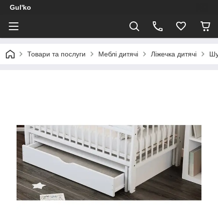
Gul'ko
Товари та послуги
Меблі дитячі
Ліжечка дитячі
Шу