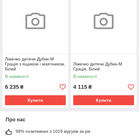
Ліжечко дитяче Дубик-М
Грація з ящиком і маятником,
Ліжечко дитяче Дубик-М
Білий
Грація, Білий
В наявності
В наявності
6 235
4 115
₴
₴
Купити
Купити
Про нас
98% позитивних з 1019 відгуків за рік