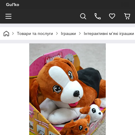
Gul'ko
Товари та послуги
Іграшки
Інтерактивні м'які іграшки