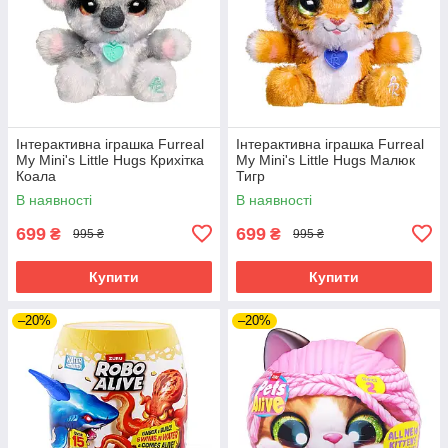
Інтерактивна іграшка Furreal
Інтерактивна іграшка Furreal
My Mini's Little Hugs Крихітка
My Mini's Little Hugs Малюк
Коала
Тигр
В наявності
В наявності
699
699
₴
₴
995 ₴
995 ₴
Купити
Купити
–20%
–20%