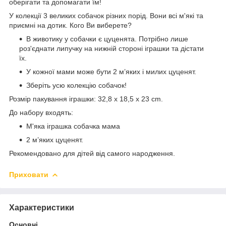
оберігати та допомагати їм!
У колекції 3 великих собачок різних порід. Вони всі м'які та
приємні на дотик. Кого Ви виберете?
В животику у собачки є цуценята. Потрібно лише
роз'єднати липучку на нижній стороні іграшки та дістати
їх.
У кожної мами може бути 2 м’яких і милих цуценят.
Зберіть усю колекцію собачок!
Розмір пакування іграшки: 32,8 x 18,5 x 23 cm.
До набору входять:
М'яка іграшка собачка мама
2 м’яких цуценят.
Рекомендовано для дітей від самого народження.
Приховати
Характеристики
Основні