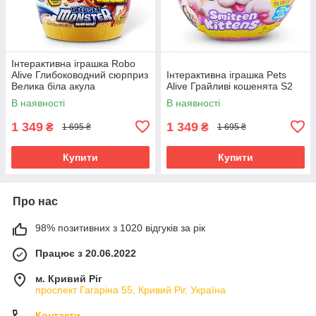
Інтерактивна іграшка Robo
Alive Глибоководний сюрприз
Інтерактивна іграшка Pets
Велика біла акула
Alive Грайливі кошенята S2
В наявності
В наявності
1 349
1 349
₴
₴
1 695 ₴
1 695 ₴
Купити
Купити
Про нас
98% позитивних з 1020 відгуків за рік
Працює з 20.06.2022
м. Кривий Ріг
проспект Гагаріна 55, Кривий Ріг, Україна
Контакти