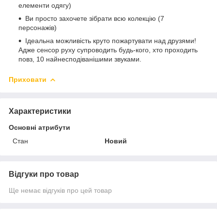
елементи одягу)
Ви просто захочете зібрати всю колекцію (7
персонажів)
Ідеальна можливість круто пожартувати над друзями!
Адже сенсор руху супроводить будь-кого, хто проходить
повз, 10 найнесподіванішими звуками.
Приховати
Характеристики
Основні атрибути
Стан
Новий
Відгуки про товар
Ще немає відгуків про цей товар