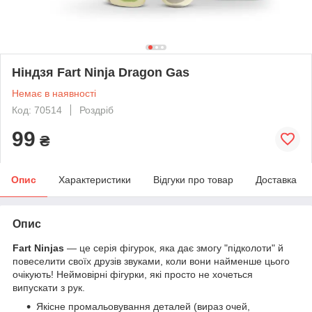
Ніндзя Fart Ninja Dragon Gas
Немає в наявності
Код: 70514
Роздріб
99
₴
Опис
Характеристики
Відгуки про товар
Доставка
Опис
Fart Ninjas
— це серія фігурок, яка дає змогу "підколоти" й
повеселити своїх друзів звуками, коли вони найменше цього
очікують! Неймовірні фігурки, які просто не хочеться
випускати з рук.
Якісне промальовування деталей (вираз очей,