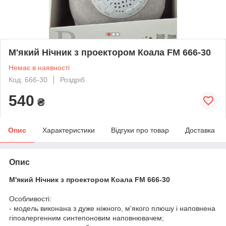
М'який Нічник з проектором Коала FM 666-30
Немає в наявності
Код: 666-30
Роздріб
540
₴
Опис
Характеристики
Відгуки про товар
Доставка
Опис
М'який Нічник з проектором Коала FM 666-30
Особливості:
- модель виконана з дуже ніжного, м'якого плюшу і наповнена
гіпоалергенним синтепоновим наповнювачем;