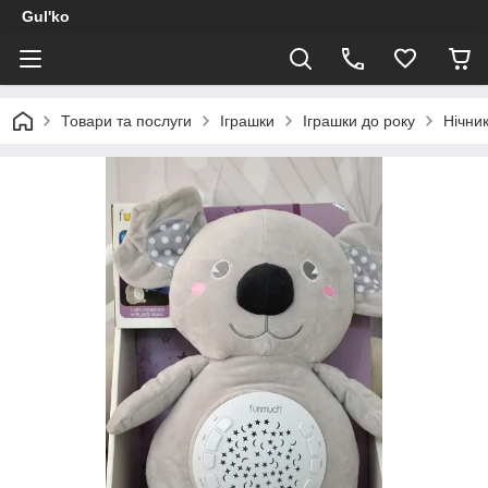
Gul'ko
Товари та послуги
Іграшки
Іграшки до року
Нічник