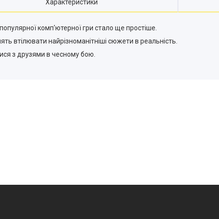
Характеристики
популярної комп'ютерної гри стало ще простіше.
лять втілювати найрізноманітніші сюжети в реальність.
ися з друзями в чесному бою.