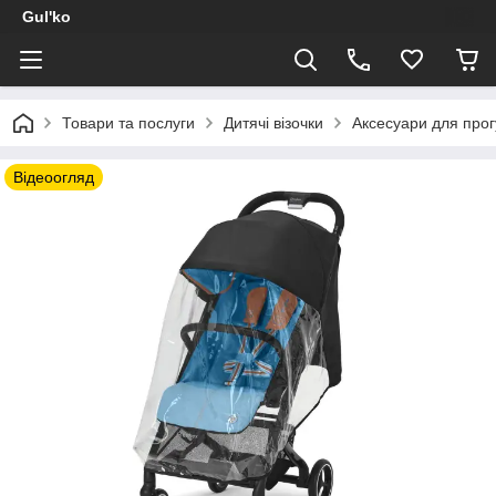
Gul'ko
Товари та послуги
Дитячі візочки
Аксесуари для прог
Відеоогляд