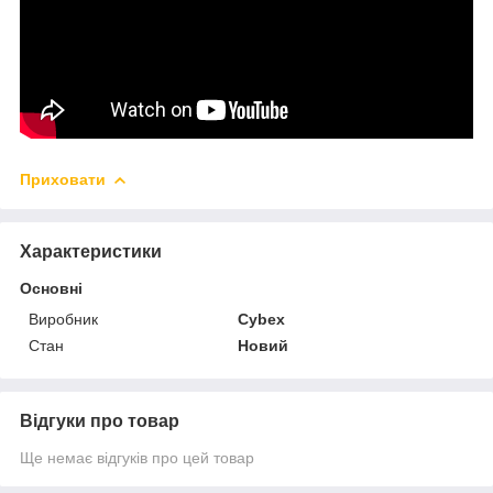
Приховати
Характеристики
Основні
Виробник
Cybex
Стан
Новий
Відгуки про товар
Ще немає відгуків про цей товар