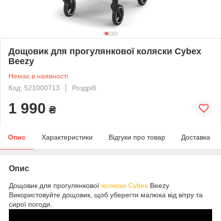
Дощовик для прогулянкової коляски Cybex
Beezy
Немає в наявності
Код: 521000713
Роздріб
1 990
₴
Опис
Характеристики
Відгуки про товар
Доставка
Опис
Дощовик для прогулянкової
коляски Cybex
Beezy
Використовуйте дощовик, щоб уберегти малюка від вітру та
сирої погоди.