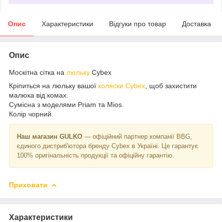
Опис
Характеристики
Відгуки про товар
Доставка
Опис
Москітна сітка на
люльку
Cybex
Кріпиться на люльку вашої
коляски Cybex
, щоб захистити
малюка від комах.
Сумісна з моделями Priam та Mios.
Колір чорний.
Наш магазин GULKO
— офіційний партнер компанії BBG,
єдиного дистриб'ютора бренду Cybex в Україні. Це гарантує
100% оригінальність продукції та офіційну гарантію.
Приховати
Характеристики