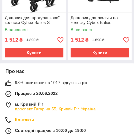
Дощовик для прогулянкової
Дощовик для люльки на
коляски Cybex Balios S
коляску Cybex Balios
В наявності
В наявності
1 512
1 512
₴
₴
1 890 ₴
1 890 ₴
Купити
Купити
Про нас
98% позитивних з 1017 відгуків за рік
Працює з 20.06.2022
м. Кривий Ріг
проспект Гагаріна 55, Кривий Ріг, Україна
Контакти
Сьогодні працює з 10:00 до 19:00