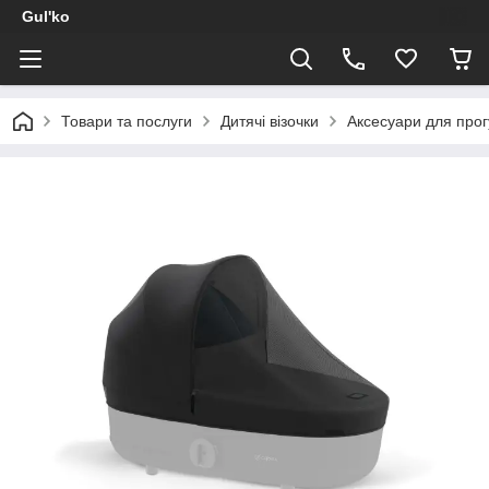
Gul'ko
Товари та послуги
Дитячі візочки
Аксесуари для прог