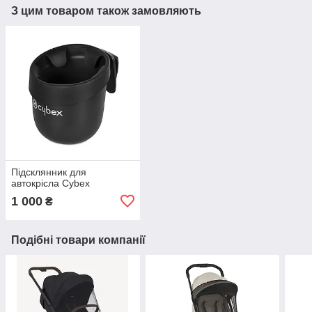
З цим товаром також замовляють
Підсклянник для
автокрісла Cybex
1 000
₴
Подібні товари компанії