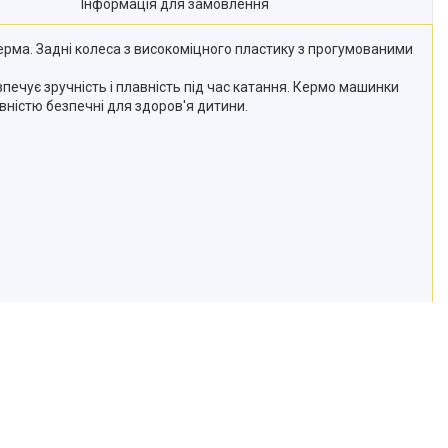
Інформація для замовлення
ерма. Задні колеса з високоміцного пластику з прогумованими
ечує зручність і плавність під час катання. Кермо машинки
овністю безпечні для здоров'я дитини.