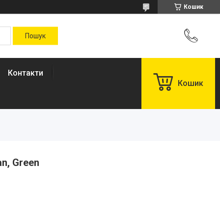
Кошик
Контакти
Кошик
n, Green