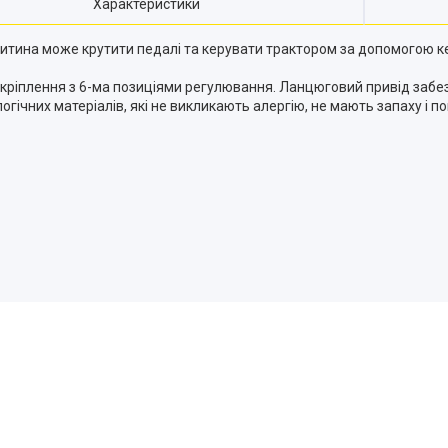
Характеристики
итина може крутити педалі та керувати трактором за допомогою к
ріплення з 6-ма позиціями регулювання. Ланцюговий привід забезп
гічних матеріалів, які не викликають алергію, не мають запаху і п