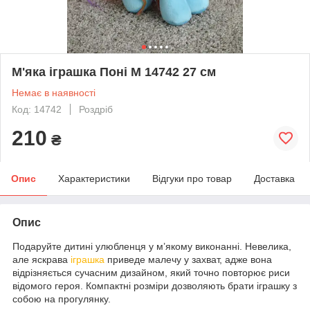
М'яка іграшка Поні M 14742 27 см
Немає в наявності
Код: 14742
Роздріб
210
₴
Опис
Характеристики
Відгуки про товар
Доставка
Опис
Подаруйте дитині улюбленця у м’якому виконанні. Невелика,
але яскрава
іграшка
приведе малечу у захват, адже вона
відрізняється сучасним дизайном, який точно повторює риси
відомого героя. Компактні розміри дозволяють брати іграшку з
собою на прогулянку.