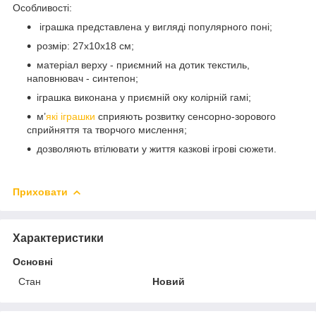
Особливості:
іграшка представлена у вигляді популярного поні;
розмір: 27х10х18 см;
матеріал верху - приємний на дотик текстиль,
наповнювач - синтепон;
іграшка виконана у приємній оку колірній гамі;
м’
які іграшки
сприяють розвитку сенсорно-зорового
сприйняття та творчого мислення;
дозволяють втілювати у життя казкові ігрові сюжети.
Приховати
Характеристики
Основні
Стан
Новий