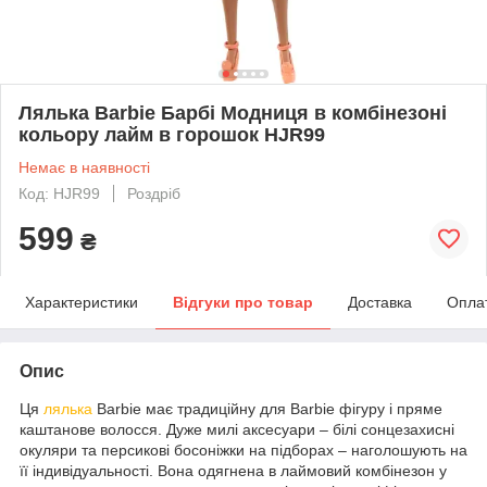
Лялька Barbie Барбі Модниця в комбінезоні
кольору лайм в горошок HJR99
Немає в наявності
Код: HJR99
Роздріб
599
₴
Характеристики
Відгуки про товар
Доставка
Опла
Опис
Ця
лялька
Barbie має традиційну для Barbie фігуру і пряме
каштанове волосся. Дуже милі аксесуари – білі сонцезахисні
окуляри та персикові босоніжки на підборах – наголошують на
її індивідуальності. Вона одягнена в лаймовий комбінезон у