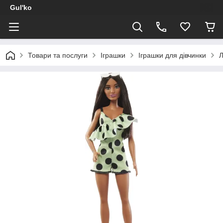
Gul'ko
Товари та послуги
Іграшки
Іграшки для дівчинки
Л