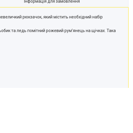
Інформація для замовлення
невеличкий рюкзачок, який містить необхідний набір
ьобик та ледь помітний рожевий рум’янець на щічках. Така