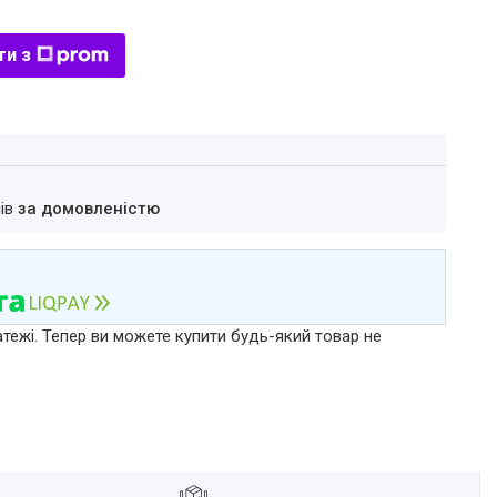
ти з
нів
за домовленістю
атежі. Тепер ви можете купити будь-який товар не