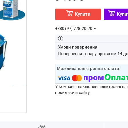
Купити
Купи
+380 (97) 778-20-70
повернення товару протягом 14 д
У компанії підключені електронні пл
покидаючи сайту.