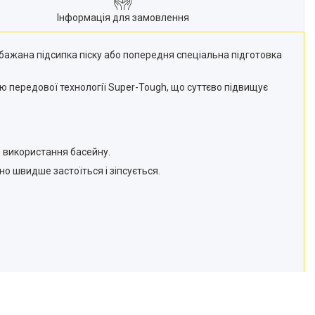
Інформація для замовлення
бажана підсипка піску або попередня спеціальна підготовка
ю передової технології Super-Tough, що суттєво підвищує
 використання басейну.
о швидше застоїться і зіпсується.