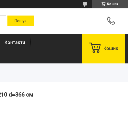
Кошик
Контакти
Кошик
210 d=366 см