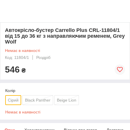
Автокрісло-бустер Carrello Plus CRL-11804/1
від 15 до 36 кг з направляючим ременем, Grey
Wolf
Немає в наявності
Код: 11804/1
Роздріб
546
₴
Колір
Сірий
Black Panther
Beige Lion
Немає в наявності
Опис
Характеристики
Відгуки про товар
Доставка