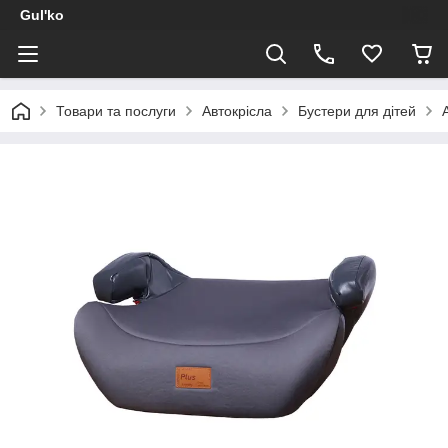
Gul'ko
Товари та послуги
Автокрісла
Бустери для дітей