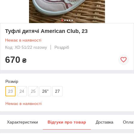
Туфлі дитячі American Club, 23
Немає в наявності
Код: XD 51/22 rozowy
Роздріб
670
₴
Розмір
23
24
25
26"
27
Немає в наявності
Характеристики
Відгуки про товар
Доставка
Опла