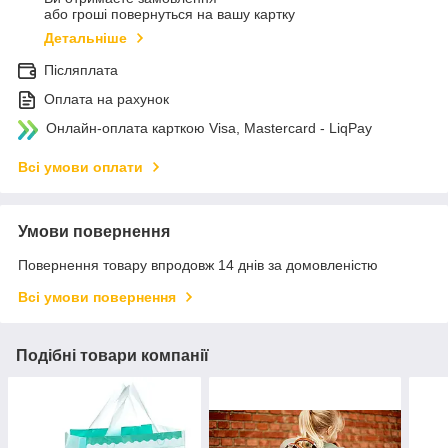
або гроші повернуться на вашу картку
Детальніше
Післяплата
Оплата на рахунок
Онлайн-оплата карткою Visa, Mastercard - LiqPay
Всі умови оплати
Умови повернення
Повернення товару впродовж 14 днів за домовленістю
Всі умови повернення
Подібні товари компанії