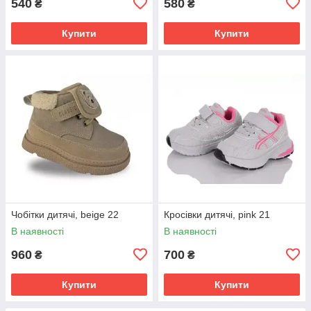
540
580
₴
₴
Купити
Купити
Чобітки дитячі, beige 22
Кросівки дитячі, pink 21
В наявності
В наявності
960
700
₴
₴
Купити
Купити