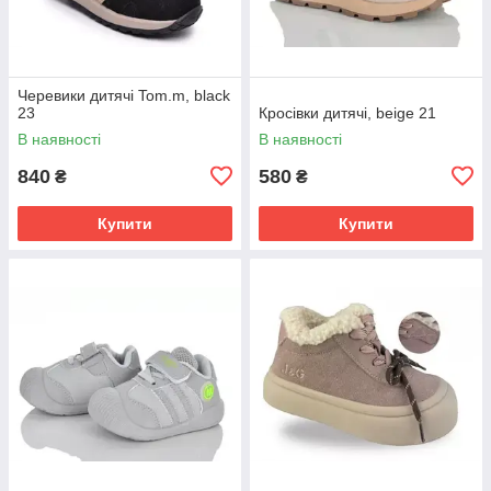
Черевики дитячі Tom.m, black
23
Кросівки дитячі, beige 21
В наявності
В наявності
840
580
₴
₴
Купити
Купити