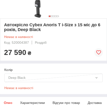
Автокрісло Cybex Anoris T i-Size з 15 міс до 6
років, Deep Black
Немає в наявності
Код: 520004387
Роздріб
27 590
₴
Колір
Deep Black
Немає в наявності
Опис
Характеристики
Відгуки про товар
Доставка