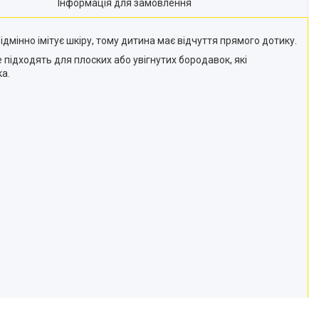
Інформація для замовлення
ідмінно імітує шкіру, тому дитина має відчуття прямого дотику.
ідходять для плоских або увігнутих бородавок, які
а.