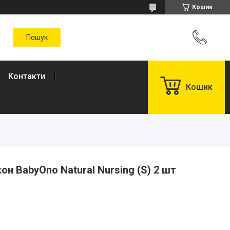
Кошик
Контакти
Кошик
он BabyOno Natural Nursing (S) 2 шт