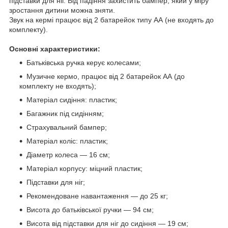
підставки для ніг. Від падіння захистить бампер, який у міру
зростання дитини можна зняти.
Звук на кермі працює від 2 батарейок типу АА (не входять до
комплекту).
Основні характеристики:
Батьківська ручка керує колесами;
Музичне кермо, працює від 2 батарейок АА (до
комплекту не входять);
Матеріал сидіння: пластик;
Багажник під сидінням;
Страхувальний бампер;
Матеріал коліс: пластик;
Діаметр колеса — 16 см;
Матеріал корпусу: міцний пластик;
Підставки для ніг;
Рекомендоване навантаження — до 25 кг;
Висота до батьківської ручки — 94 см;
Висота від підставки для ніг до сидіння — 19 см;