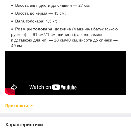
Висота від підлоги до сидіння — 27 см;
Висота до керма — 43 см;
Вага
толокара: 4,3 кг;
Розміри толокара
: довжина (машина/з батьківською
ручкою) — 91 см/71 см, ширина (за колесами/з
підставкою для ніг) — 28 см/40 см, висота до спинки —
49 см.
Приховати
Характеристики