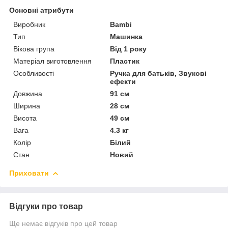
Основні атрибути
Виробник
Bambi
Тип
Машинка
Вікова група
Від 1 року
Матеріал виготовлення
Пластик
Особливості
Ручка для батьків, Звукові
ефекти
Довжина
91 см
Ширина
28 см
Висота
49 см
Вага
4.3 кг
Колір
Білий
Стан
Новий
Приховати
Відгуки про товар
Ще немає відгуків про цей товар