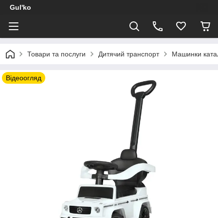
Gul'ko
Товари та послуги
Дитячий транспорт
Машинки ката
Відеоогляд