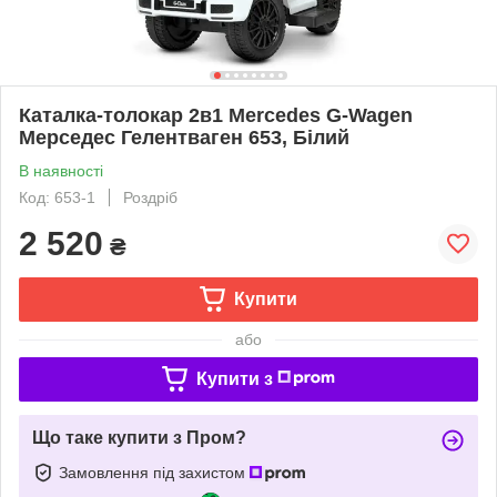
Каталка-толокар 2в1 Mercedes G-Wagen
Мерседес Гелентваген 653, Білий
В наявності
Код: 653-1
Роздріб
2 520
₴
Купити
або
Купити з
Що таке купити з Пром?
Замовлення під захистом