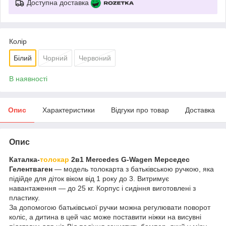
Доступна доставка
Колір
Білий
Чорний
Червоний
В наявності
Опис
Характеристики
Відгуки про товар
Доставка
Опис
Каталка-
толокар
2в1 Mercedes G-Wagen Мерседес
Гелентваген
— модель толокарта з батьківською ручкою, яка
підійде для діток віком від 1 року до 3. Витримує
навантаження — до 25 кг. Корпус і сидіння виготовлені з
пластику.
За допомогою батьківської ручки можна регулювати поворот
коліс, а дитина в цей час може поставити ніжки на висувні