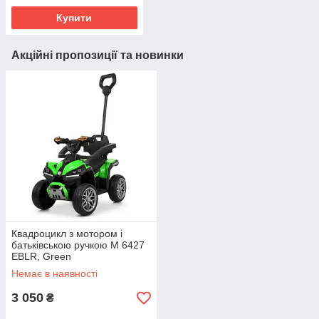
Купити
Акційні пропозиції та новинки
Квадроцикл з мотором і
батьківською ручкою M 6427
EBLR, Green
Немає в наявності
3 050
₴