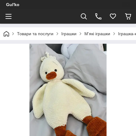
Gul'ko
Товари та послуги
Іграшки
М'які іграшки
Іграшка