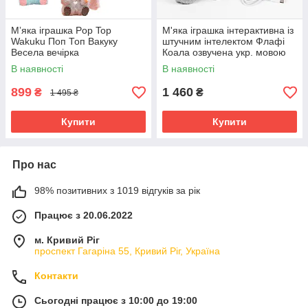
Мʼяка іграшка Pop Top
М'яка іграшка інтерактивна із
Wakuku Поп Топ Вакуку
штучним інтелектом Флафі
Весела вечірка
Коала озвучена укр. мовою
В наявності
В наявності
899
1 460
₴
₴
1 495 ₴
Купити
Купити
Про нас
98% позитивних з 1019 відгуків за рік
Працює з 20.06.2022
м. Кривий Ріг
проспект Гагаріна 55, Кривий Ріг, Україна
Контакти
Сьогодні працює з 10:00 до 19:00