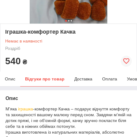
Іграшка-комфортер Качка
Немає в наявності
Роздріб
540
₴
Опис
Відгуки про товар
Доставка
Оплата
Умов
Опис
М'яка
іграшка
-комфортер Качка – подарує відчуття комфорту
та захищеності вашому малюку перед сном. Завдяки м'якій на
дотик пряжі, і не об'ємній формі, качку зручно покласти біля
себе та в ніжних обіймах потонути.
Іграшка виготовлена із натуральних матеріалів, абсолютно