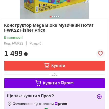
Конструктор Mega Bloks Музичний Потяг
FWK22 Fisher Price
В наявності
Код: FWK22
Роздріб
1 499
₴
Купити
або
Купити з
Що таке купити з Пром?
Замовлення під захистом