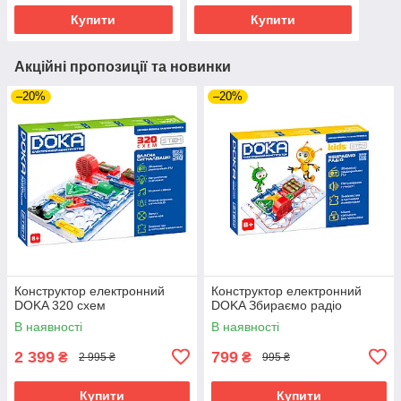
Купити
Купити
Акційні пропозиції та новинки
–20%
–20%
Конструктор електронний
Конструктор електронний
DOKA 320 схем
DOKA Збираємо радіо
В наявності
В наявності
2 399
799
₴
₴
2 995 ₴
995 ₴
Купити
Купити