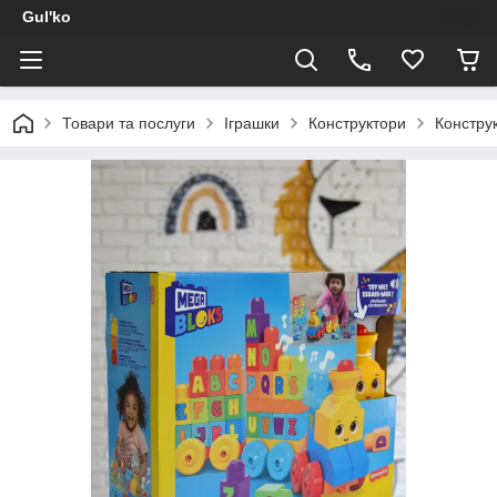
Gul'ko
Товари та послуги
Іграшки
Конструктори
Констру