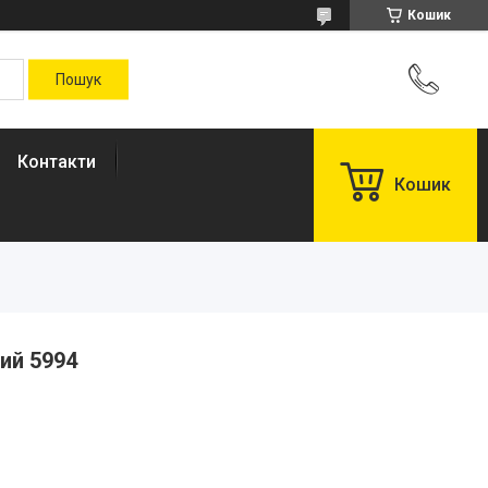
Кошик
Контакти
Кошик
ий 5994