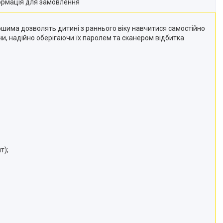
ормація для замовлення
шима дозволять дитині з раннього віку навчитися самостійно
ни, надійно оберігаючи їх паролем та сканером відбитка
т);