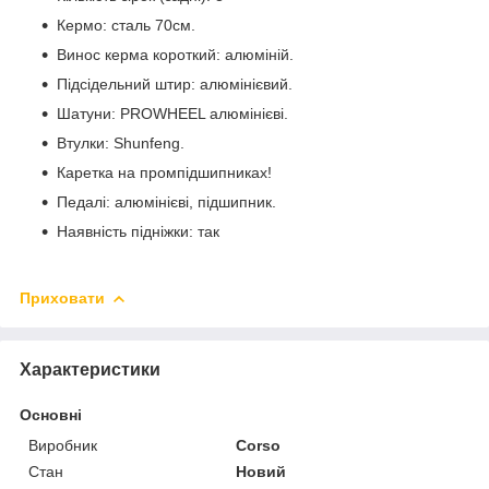
Кермо: сталь 70см.
Винос керма короткий: алюміній.
Підсідельний штир: алюмінієвий.
Шатуни: PROWHEEL алюмінієві.
Втулки: Shunfeng.
Каретка на промпідшипниках!
Педалі: алюмінієві, підшипник.
Наявність підніжки: так
Приховати
Характеристики
Основні
Виробник
Corso
Стан
Новий