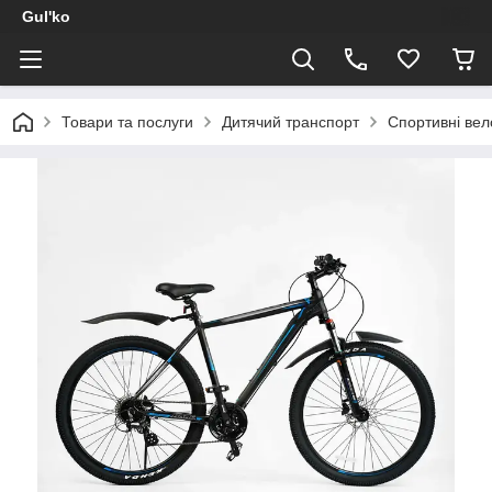
Gul'ko
Товари та послуги
Дитячий транспорт
Спортивні ве