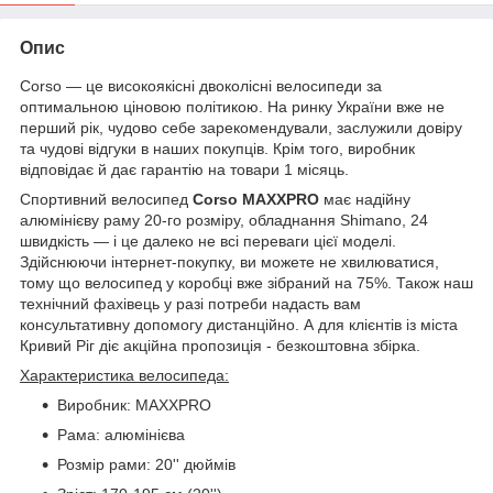
Опис
Corso — це високоякісні двоколісні велосипеди за
оптимальною ціновою політикою. На ринку України вже не
перший рік, чудово себе зарекомендували, заслужили довіру
та чудові відгуки в наших покупців. Крім того, виробник
відповідає й дає гарантію на товари 1 місяць.
Спортивний велосипед
Corso MAXXPRO
має надійну
алюмінієву раму 20-го розміру, обладнання Shimano, 24
швидкість — і це далеко не всі переваги цієї моделі.
Здійснюючи інтернет-покупку, ви можете не хвилюватися,
тому що велосипед у коробці вже зібраний на 75%. Також наш
технічний фахівець у разі потреби надасть вам
консультативну допомогу дистанційно. А для клієнтів із міста
Кривий Ріг діє акційна пропозиція - безкоштовна збірка.
Характеристика велосипеда:
Виробник: MAXXPRO
Рама: алюмінієва
Розмір рами: 20'' дюймів