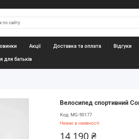
овинки
Акції
Доставка та оплата
Відгуки
я для батьків
Велосипед спортивний Cor
Код:
MG-90177
Немає в наявності
14 190 ₴