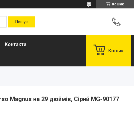
Кошик
Контакти
Кошик
so Magnus на 29 дюймів, Сірий MG-90177