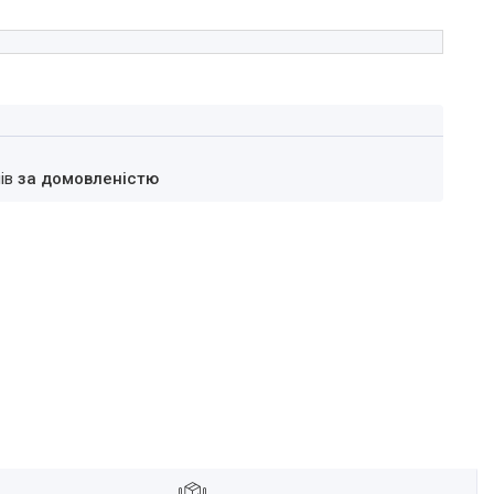
нів
за домовленістю