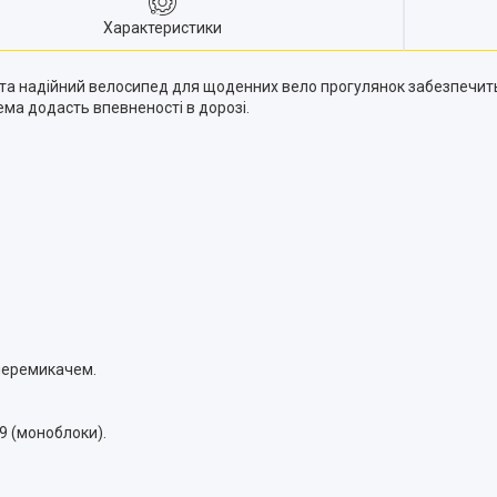
Характеристики
 та надійний велосипед для щоденних вело прогулянок забезпечить
ма додасть впевненості в дорозі.
 перемикачем.
9 (моноблоки).