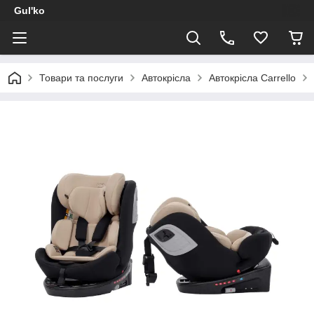
Gul'ko
Товари та послуги
Автокрісла
Автокрісла Carrello