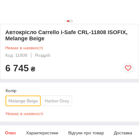
Автокрісло Carrello i-Safe CRL-11808 ISOFIX,
Melange Beige
Немає в наявності
Код: 11808
Роздріб
6 745
₴
Колір
Melange Beige
Harbor Grey
Немає в наявності
Опис
Характеристики
Відгуки про товар
Доставка