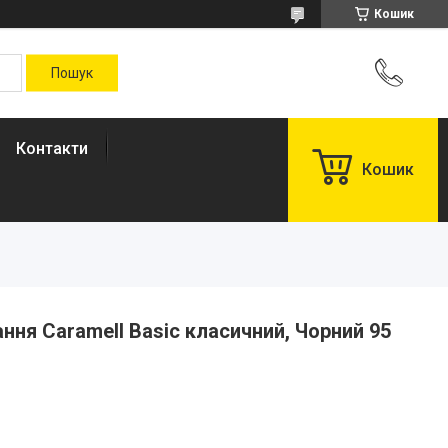
Кошик
Контакти
Кошик
ння Caramell Basic класичний, Чорний 95