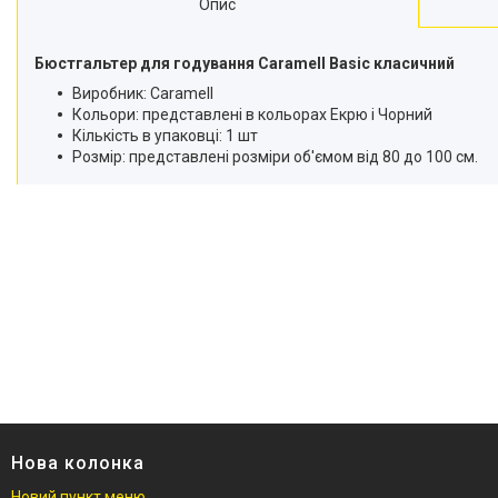
Опис
Бюстгальтер для годування Caramell Basic класичний
Виробник: Caramell
Кольори: представлені в кольорах Екрю і Чорний
Кількість в упаковці: 1 шт
Розмір: представлені розміри об'ємом від 80 до 100 см.
Нова колонка
Новий пункт меню