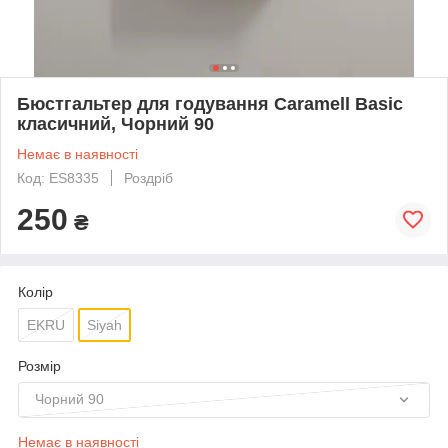
Бюстгальтер для годування Caramell Basic
класичний, Чорний 90
Немає в наявності
Код: ES8335
Роздріб
250
₴
Колір
EKRU
Siyah
Розмір
Чорний 90
Немає в наявності