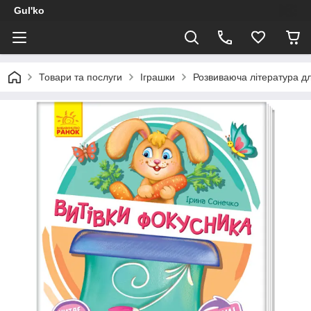
Gul'ko
Товари та послуги
Іграшки
Розвиваюча література дл