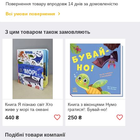
Повернення товару впродовж 14 днів за домовленістю
Всі умови повернення
З цим товаром також замовляють
Книга Я пізнаю світ Хто
Книга з віконцями Нумо
живе у морі та океані
гратися!: Бувай-но!
440
250
₴
₴
Подібні товари компанії