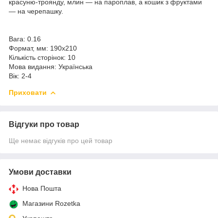
красуню-троянду, млин — на пароплав, а кошик з фруктами
— на черепашку.
Вага: 0.16
Формат, мм: 190х210
Кількість сторінок: 10
Мова видання: Українська
Вік: 2-4
Приховати
Відгуки про товар
Ще немає відгуків про цей товар
Умови доставки
Нова Пошта
Магазини Rozetka