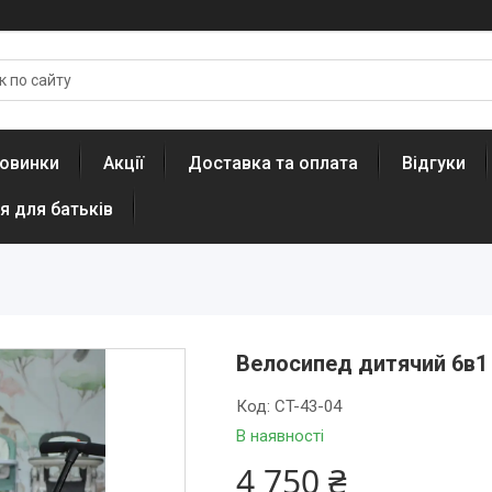
овинки
Акції
Доставка та оплата
Відгуки
я для батьків
Велосипед дитячий 6в1 
Код:
CT-43-04
В наявності
4 750 ₴