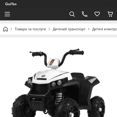
Gul'ko
Товари та послуги
Дитячий транспорт
Дитячі електр