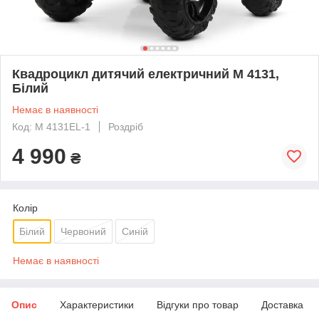
Квадроцикл дитячий електричний M 4131,
Білий
Немає в наявності
Код: M 4131EL-1
Роздріб
4 990
₴
Колір
Білий
Червоний
Синій
Немає в наявності
Опис
Характеристики
Відгуки про товар
Доставка