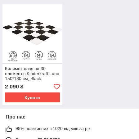
Килимок-пазл на 30
елементів Kinderkraft Luno
150*180 см, Black
2 090
₴
Купити
Про нас
98% позитивних з 1020 відгуків за рік