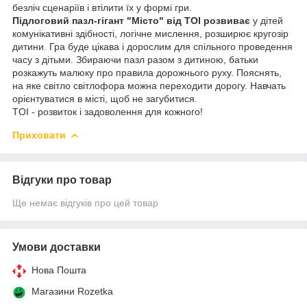
безліч сценаріїв і втілити їх у формі гри.
Підлоговий пазл-гігант "Місто" від TOI розвиває
у дітей
комунікативні здібності, логічне мислення, розширює кругозір
дитини. Гра буде цікава і дорослим для спільного проведення
часу з дітьми. Збираючи пазл разом з дитиною, батьки
розкажуть малюку про правила дорожнього руху. Пояснять,
на яке світло світлофора можна переходити дорогу. Навчать
орієнтуватися в місті, щоб не загубитися.
TOI - розвиток і задоволення для кожного!
Приховати
Відгуки про товар
Ще немає відгуків про цей товар
Умови доставки
Нова Пошта
Магазини Rozetka