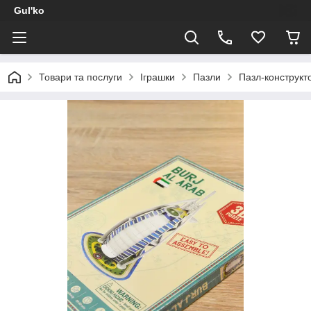
Gul'ko
Товари та послуги
Іграшки
Пазли
Пазл-конструкт