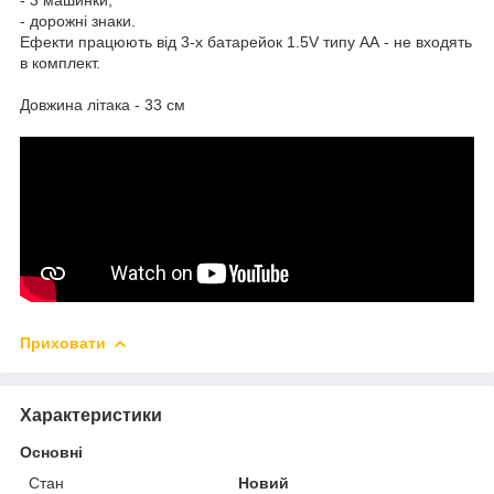
- дорожні знаки.
Ефекти працюють від 3-х батарейок 1.5V типу АА - не входять
в комплект.
Довжина літака - 33 см
Приховати
Характеристики
Основні
Стан
Новий