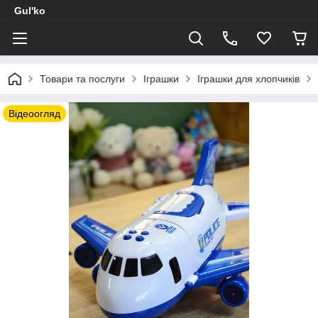
Gul'ko
Товари та послуги
Іграшки
Іграшки для хлопчиків
Відеоогляд