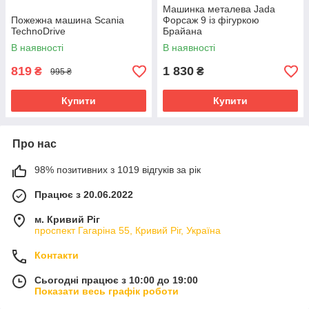
Машинка металева Jada
Пожежна машина Scania
Форсаж 9 із фігуркою
TechnoDrive
Брайана
В наявності
В наявності
819
1 830
₴
₴
995 ₴
Купити
Купити
Про нас
98% позитивних з 1019 відгуків за рік
Працює з 20.06.2022
м. Кривий Ріг
проспект Гагаріна 55, Кривий Ріг, Україна
Контакти
Сьогодні працює з 10:00 до 19:00
Показати весь графік роботи