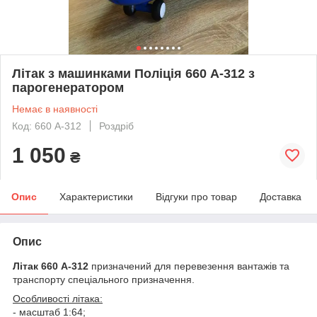
Літак з машинками Поліція 660 А-312 з
парогенератором
Немає в наявності
Код: 660 А-312
Роздріб
1 050
₴
Опис
Характеристики
Відгуки про товар
Доставка
Опис
Літак 660 А-312
призначений для перевезення вантажів та
транспорту спеціального призначення.
Особливості літака:
- масштаб 1:64;